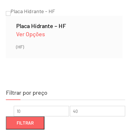
Placa Hidrante – HF
Ver Opções
(HF)
Filtrar por preço
Preço
Preço
mínimo
máximo
FILTRAR