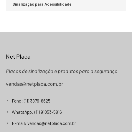
Sinalização para Acessibilidade
Net Placa
Placas de sinalização e produtos para a segurança
vendas@netplaca.com.br
Fone: (11) 3876-6625
WhatsApp: (11) 91053-5816
E-mail: vendas@netplaca.com.br