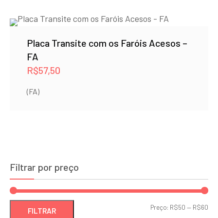
Placa Transite com os Faróis Acesos –
FA
R$
57,50
(FA)
Filtrar por preço
Pre
Pre
Preço:
R$50
—
R$60
FILTRAR