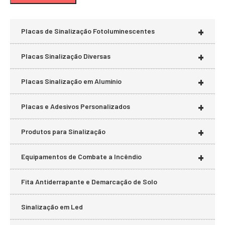
mí
má
+
Placas de Sinalização Fotoluminescentes
+
Placas Sinalização Diversas
+
Placas Sinalização em Alumínio
+
Placas e Adesivos Personalizados
+
Produtos para Sinalização
+
Equipamentos de Combate a Incêndio
Fita Antiderrapante e Demarcação de Solo
Sinalização em Led