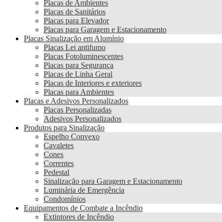
Placas de Ambientes
Placas de Sanitários
Placas para Elevador
Placas para Garagem e Estacionamento
Placas Sinalização em Alumínio
Placas Lei antifumo
Placas Fotoluminescentes
Placas para Segurança
Placas de Linha Geral
Placas de Interiores e exteriores
Placas para Ambientes
Placas e Adesivos Personalizados
Placas Personalizadas
Adesivos Personalizados
Produtos para Sinalização
Espelho Convexo
Cavaletes
Cones
Correntes
Pedestal
Sinalização para Garagem e Estacionamento
Luminária de Emergência
Condomínios
Equipamentos de Combate a Incêndio
Extintores de Incêndio