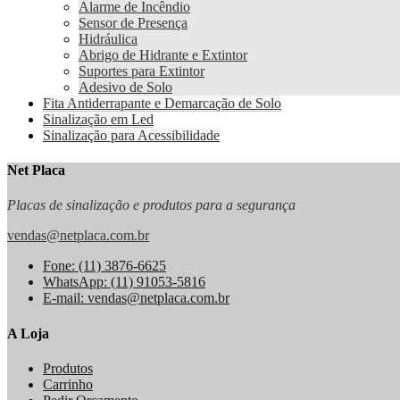
Alarme de Incêndio
Sensor de Presença
Hidráulica
Abrigo de Hidrante e Extintor
Suportes para Extintor
Adesivo de Solo
Fita Antiderrapante e Demarcação de Solo
Sinalização em Led
Sinalização para Acessibilidade
Net Placa
Placas de sinalização e produtos para a segurança
vendas@netplaca.com.br
Fone: (11) 3876-6625
WhatsApp: (11) 91053-5816
E-mail: vendas@netplaca.com.br
A Loja
Produtos
Carrinho