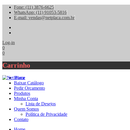
Fone: (11) 3876-6625
WhatsApp: (11) 91053-5816
E-mail: vendas@netplaca.com.br
facebook
instagram
Log-in
0
0
Carrinho
Home
Baixar Catálogo
Pedir Orçamento
Produtos
Minha Conta
Lista de Desejos
Quem Somos
Política de Privacidade
Contato
Home