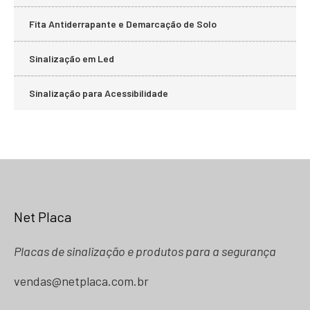
Fita Antiderrapante e Demarcação de Solo
Sinalização em Led
Sinalização para Acessibilidade
Net Placa
Placas de sinalização e produtos para a segurança
vendas@netplaca.com.br