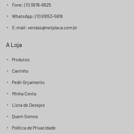
Fone: (11) 3876-6625
WhatsApp: (11) 91053-5816
E-mail: vendas@netplaca.com.br
A Loja
Produtos
Carrinho
Pedir Orçamento
Minha Conta
Lista de Desejos
Quem Somos
Política de Privacidade