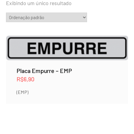
Exibindo um único resultado
Placa Empurre – EMP
R$
6,90
(EMP)