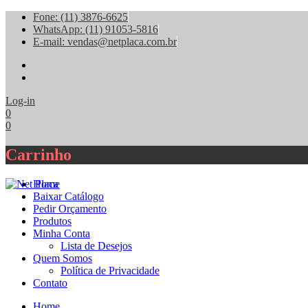
Fone: (11) 3876-6625
WhatsApp: (11) 91053-5816
E-mail: vendas@netplaca.com.br
facebook
instagram
Log-in
0
0
Carrinho
Home
Baixar Catálogo
Pedir Orçamento
Produtos
Minha Conta
Lista de Desejos
Quem Somos
Política de Privacidade
Contato
Home