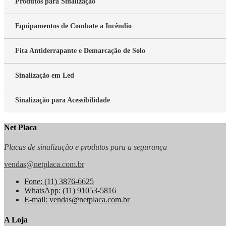
Produtos para Sinalização
Equipamentos de Combate a Incêndio
Fita Antiderrapante e Demarcação de Solo
Sinalização em Led
Sinalização para Acessibilidade
Net Placa
Placas de sinalização e produtos para a segurança
vendas@netplaca.com.br
Fone: (11) 3876-6625
WhatsApp: (11) 91053-5816
E-mail: vendas@netplaca.com.br
A Loja