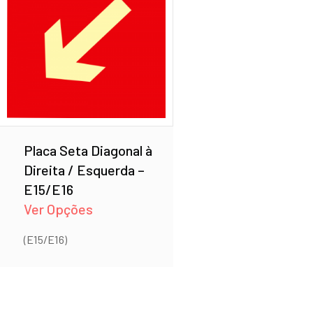
Placa Seta Diagonal à
Direita / Esquerda –
E15/E16
Ver Opções
(E15/E16)