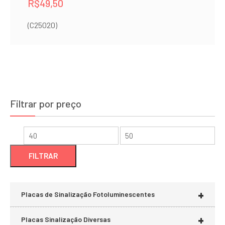
R$
49,50
(C25020)
Filtrar por preço
Preço
Preço
mínimo
máximo
FILTRAR
+
Placas de Sinalização Fotoluminescentes
+
Placas Sinalização Diversas