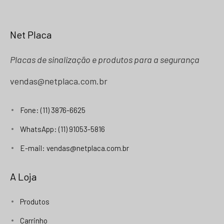
Net Placa
Placas de sinalização e produtos para a segurança
vendas@netplaca.com.br
Fone: (11) 3876-6625
WhatsApp: (11) 91053-5816
E-mail: vendas@netplaca.com.br
A Loja
Produtos
Carrinho