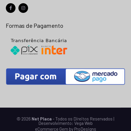
facebook
instagram
Formas de Pagamento
© 2026
Net Placa
- Todos os Direitos Reservados |
Desenvolvimento:
Vega Web
eCommerce Gem by
ProDesigns