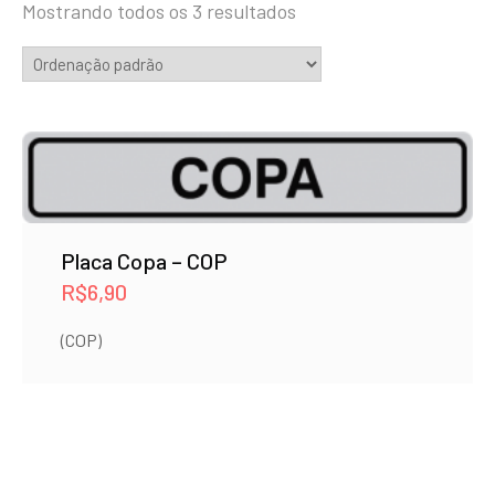
Mostrando todos os 3 resultados
Placa Copa – COP
R$
6,90
(COP)