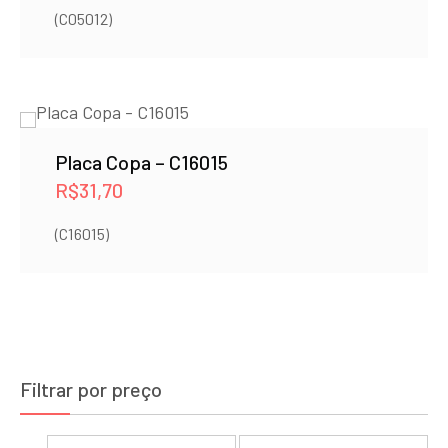
(C05012)
Placa Copa – C16015
R$
31,70
(C16015)
Filtrar por preço