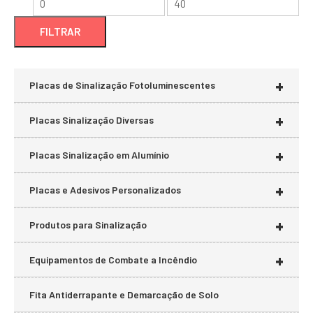
Preço
Preço
mínimo
máximo
FILTRAR
+
Placas de Sinalização Fotoluminescentes
+
Placas Sinalização Diversas
+
Placas Sinalização em Alumínio
+
Placas e Adesivos Personalizados
+
Produtos para Sinalização
+
Equipamentos de Combate a Incêndio
Fita Antiderrapante e Demarcação de Solo