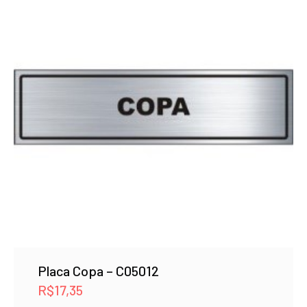
Placa Copa – C05012
R$
17,35