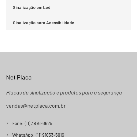
Sinalização em Led
Sinalização para Acessibilidade
Net Placa
Placas de sinalização e produtos para a segurança
vendas@netplaca.com.br
Fone: (11) 3876-6625
WhatsApp: (11) 91053-5816