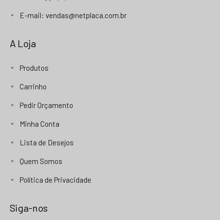
E-mail: vendas@netplaca.com.br
A Loja
Produtos
Carrinho
Pedir Orçamento
Minha Conta
Lista de Desejos
Quem Somos
Política de Privacidade
Siga-nos