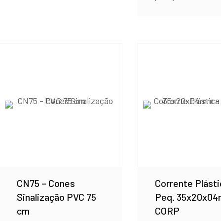
CN75 – Cones
Corrente Plásti
Sinalização PVC 75
Peq. 35x20x04
cm
CORP