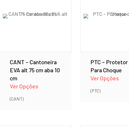
CANT – Cantoneira
PTC – Protetor
EVA alt 75 cm aba 10
Para Choque
cm
Ver Opções
Ver Opções
(PTC)
(CANT)