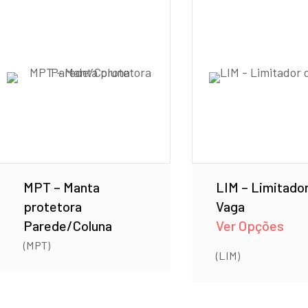
MPT – Manta
LIM – Limitado
protetora
Vaga
Parede/Coluna
Ver Opções
(MPT)
(LIM)