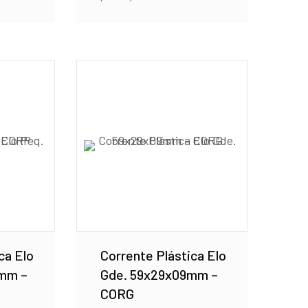
ca Elo
Corrente Plástica Elo
mm –
Gde. 59x29x09mm –
CORG