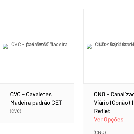
CVC – Cavaletes
CNO – Canaliza
Madeira padrão CET
Viário (Conão) 
Reflet
(CVC)
Ver Opções
(CNO)