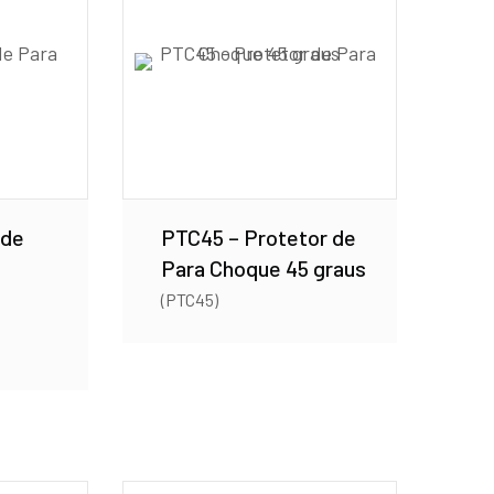
 de
PTC45 – Protetor de
Para Choque 45 graus
(PTC45)