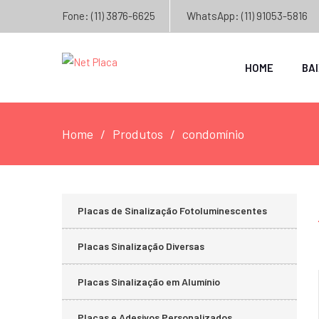
Fone: (11) 3876-6625
WhatsApp: (11) 91053-5816
HOME
BA
Home
Produtos
condomínio
Placas de Sinalização Fotoluminescentes
Placas Sinalização Diversas
Placas Sinalização em Alumínio
Placas e Adesivos Personalizados