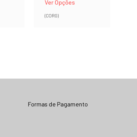
Ver Opções
(CORG)
Formas de Pagamento