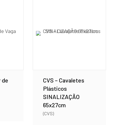
r de
CVS – Cavaletes
Plásticos
SINALIZAÇÃO
65x27cm
(CVS)