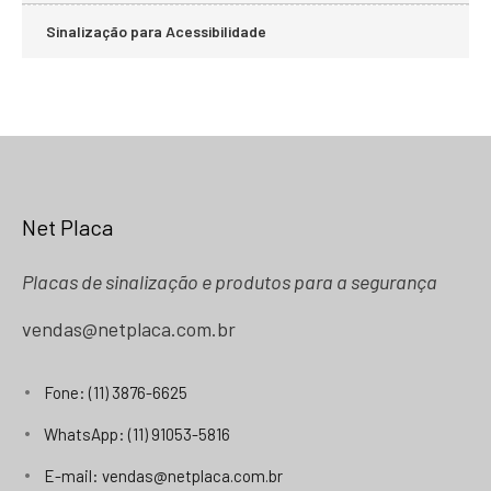
Sinalização para Acessibilidade
Net Placa
Placas de sinalização e produtos para a segurança
vendas@netplaca.com.br
Fone: (11) 3876-6625
WhatsApp: (11) 91053-5816
E-mail: vendas@netplaca.com.br