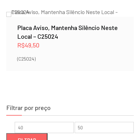
Placa Aviso, Mantenha Silêncio Neste
Local – C25024
R$
49,50
(C25024)
Filtrar por preço
Preço
Preço
mínimo
máximo
FILTRAR