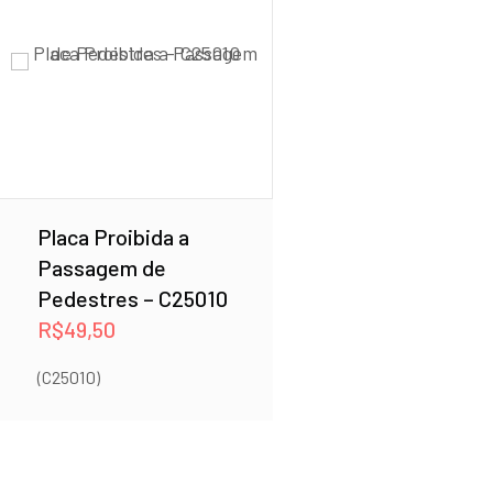
Placa Proibida a
Passagem de
Pedestres – C25010
R$
49,50
(C25010)