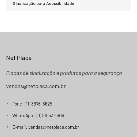
Sinalização para Acessibilidade
Net Placa
Placas de sinalização e produtos para a segurança
vendas@netplaca.com.br
Fone: (11) 3876-6625
WhatsApp: (11) 91053-5816
E-mail: vendas@netplaca.com.br