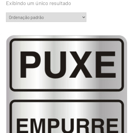
Exibindo um único resultado