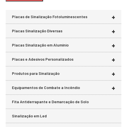
mí
má
+
Placas de Sinalização Fotoluminescentes
+
Placas Sinalização Diversas
+
Placas Sinalização em Alumínio
+
Placas e Adesivos Personalizados
+
Produtos para Sinalização
+
Equipamentos de Combate a Incêndio
Fita Antiderrapante e Demarcação de Solo
Sinalização em Led