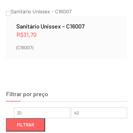
Sanitário Unissex – C16007
R$
31,70
(C16007)
Filtrar por preço
Preço
Preço
mínimo
máximo
FILTRAR