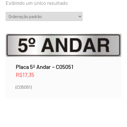
Exibindo um único resultado
Placa 5º Andar – C05051
R$
17,35
(C05051)