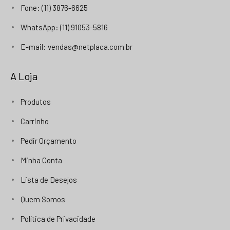
Fone: (11) 3876-6625
WhatsApp: (11) 91053-5816
E-mail: vendas@netplaca.com.br
A Loja
Produtos
Carrinho
Pedir Orçamento
Minha Conta
Lista de Desejos
Quem Somos
Política de Privacidade