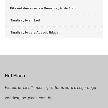
Fita Antiderrapante e Demarcação de Solo
Sinalização em Led
Sinalização para Acessibilidade
Net Placa
Placas de sinalização e produtos para a segurança
vendas@netplaca.com.br