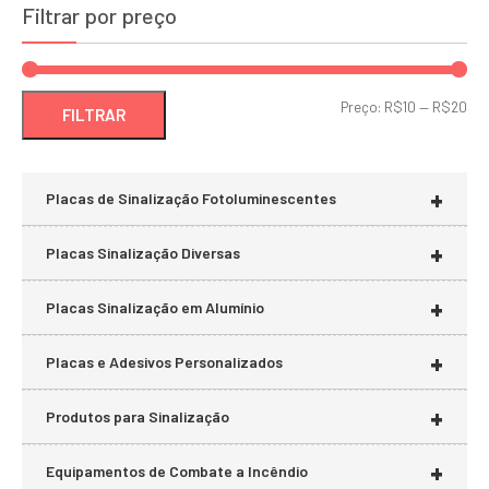
Filtrar por preço
Pre
Pre
Preço:
R$10
—
R$20
FILTRAR
mí
má
+
Placas de Sinalização Fotoluminescentes
+
Placas Sinalização Diversas
+
Placas Sinalização em Alumínio
+
Placas e Adesivos Personalizados
+
Produtos para Sinalização
+
Equipamentos de Combate a Incêndio