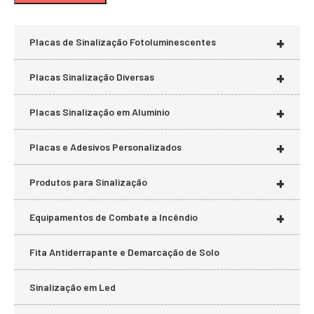
mí
má
+
Placas de Sinalização Fotoluminescentes
+
Placas Sinalização Diversas
+
Placas Sinalização em Alumínio
+
Placas e Adesivos Personalizados
+
Produtos para Sinalização
+
Equipamentos de Combate a Incêndio
Fita Antiderrapante e Demarcação de Solo
Sinalização em Led