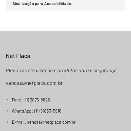
Sinalização para Acessibilidade
Net Placa
Placas de sinalização e produtos para a segurança
vendas@netplaca.com.br
Fone: (11) 3876-6625
WhatsApp: (11) 91053-5816
E-mail: vendas@netplaca.com.br