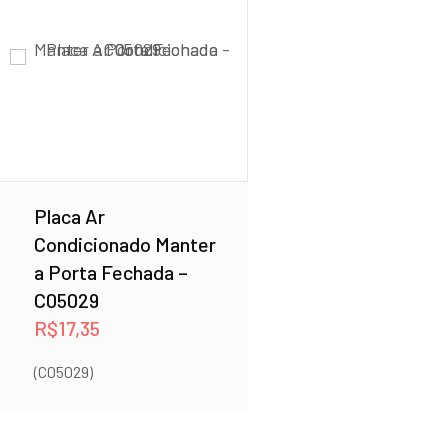
Placa Ar
Condicionado Manter
a Porta Fechada –
C05029
R$
17,35
(C05029)