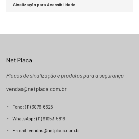
Sinalização para Acessibilidade
Net Placa
Placas de sinalização e produtos para a segurança
vendas@netplaca.com.br
Fone: (11) 3876-6625
WhatsApp: (11) 91053-5816
E-mail: vendas@netplaca.com.br