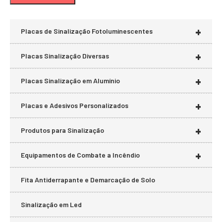
mí
má
+
Placas de Sinalização Fotoluminescentes
+
Placas Sinalização Diversas
+
Placas Sinalização em Alumínio
+
Placas e Adesivos Personalizados
+
Produtos para Sinalização
+
Equipamentos de Combate a Incêndio
Fita Antiderrapante e Demarcação de Solo
Sinalização em Led