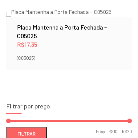
Placa Mantenha a Porta Fechada –
C05025
R$
17,35
(C05025)
Filtrar por preço
Pre
Pre
Preço:
R$10
—
R$20
FILTRAR