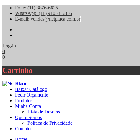
Fone: (11) 3876-6625
WhatsApp: (11) 91053-5816
E-mail: vendas@netplaca.com.br
facebook
instagram
Log-in
0
0
Carrinho
Home
Baixar Catálogo
Pedir Orçamento
Produtos
Minha Conta
Lista de Desejos
Quem Somos
Política de Privacidade
Contato
Home