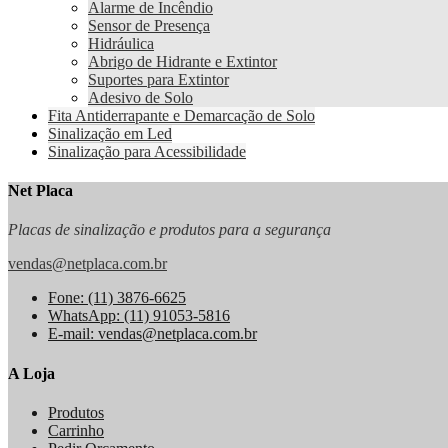
Alarme de Incêndio
Sensor de Presença
Hidráulica
Abrigo de Hidrante e Extintor
Suportes para Extintor
Adesivo de Solo
Fita Antiderrapante e Demarcação de Solo
Sinalização em Led
Sinalização para Acessibilidade
Net Placa
Placas de sinalização e produtos para a segurança
vendas@netplaca.com.br
Fone: (11) 3876-6625
WhatsApp: (11) 91053-5816
E-mail: vendas@netplaca.com.br
A Loja
Produtos
Carrinho