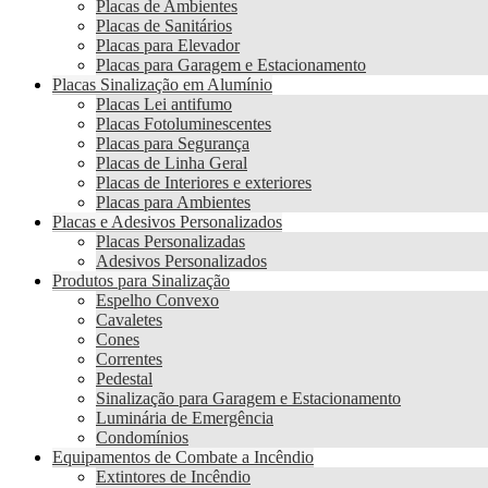
Placas de Ambientes
Placas de Sanitários
Placas para Elevador
Placas para Garagem e Estacionamento
Placas Sinalização em Alumínio
Placas Lei antifumo
Placas Fotoluminescentes
Placas para Segurança
Placas de Linha Geral
Placas de Interiores e exteriores
Placas para Ambientes
Placas e Adesivos Personalizados
Placas Personalizadas
Adesivos Personalizados
Produtos para Sinalização
Espelho Convexo
Cavaletes
Cones
Correntes
Pedestal
Sinalização para Garagem e Estacionamento
Luminária de Emergência
Condomínios
Equipamentos de Combate a Incêndio
Extintores de Incêndio