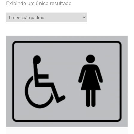
Exibindo um único resultado