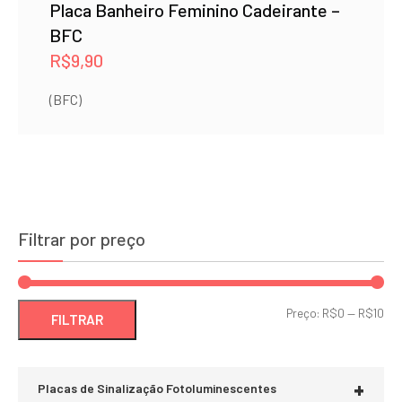
Placa Banheiro Feminino Cadeirante –
BFC
R$
9,90
(BFC)
Filtrar por preço
Pre
Pre
Preço:
R$0
—
R$10
FILTRAR
mí
má
+
Placas de Sinalização Fotoluminescentes