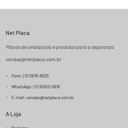
Net Placa
Placas de sinalização e produtos para a segurança
vendas@netplaca.com.br
Fone: (11) 3876-6625
WhatsApp: (11) 91053-5816
E-mail: vendas@netplaca.com.br
A Loja