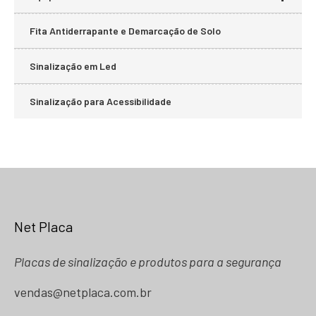
Fita Antiderrapante e Demarcação de Solo
Sinalização em Led
Sinalização para Acessibilidade
Net Placa
Placas de sinalização e produtos para a segurança
vendas@netplaca.com.br