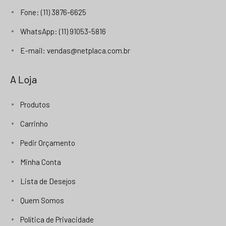
Fone: (11) 3876-6625
WhatsApp: (11) 91053-5816
E-mail: vendas@netplaca.com.br
A Loja
Produtos
Carrinho
Pedir Orçamento
Minha Conta
Lista de Desejos
Quem Somos
Política de Privacidade