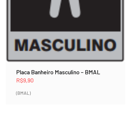
Placa Banheiro Masculino – BMAL
R$
9,90
(BMAL)