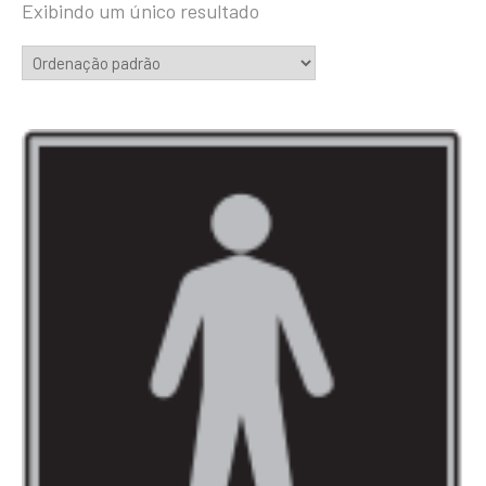
Exibindo um único resultado