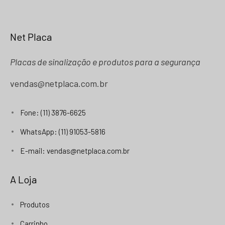
Net Placa
Placas de sinalização e produtos para a segurança
vendas@netplaca.com.br
Fone: (11) 3876-6625
WhatsApp: (11) 91053-5816
E-mail: vendas@netplaca.com.br
A Loja
Produtos
Carrinho