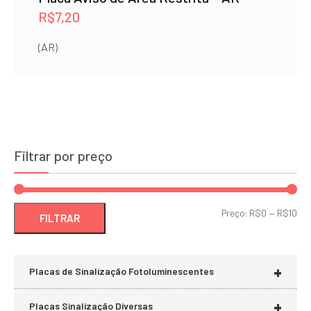
R$
7,20
(AR)
Filtrar por preço
Pre
Pre
Preço:
R$0
—
R$10
FILTRAR
mí
má
+
Placas de Sinalização Fotoluminescentes
+
Placas Sinalização Diversas