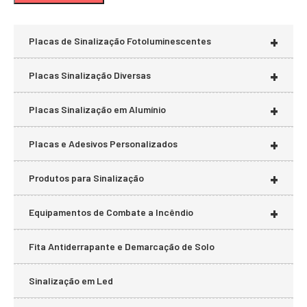
mí
má
+
Placas de Sinalização Fotoluminescentes
+
Placas Sinalização Diversas
+
Placas Sinalização em Alumínio
+
Placas e Adesivos Personalizados
+
Produtos para Sinalização
+
Equipamentos de Combate a Incêndio
Fita Antiderrapante e Demarcação de Solo
Sinalização em Led