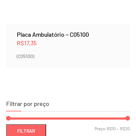
Placa Ambulatório – C05100
R$
17,35
(C05100)
Filtrar por preço
Pre
Pre
Preço:
R$10
—
R$20
FILTRAR