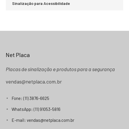
Sinalização para Acessibilidade
Net Placa
Placas de sinalização e produtos para a segurança
vendas@netplaca.com.br
Fone: (11) 3876-6625
WhatsApp: (11) 91053-5816
E-mail: vendas@netplaca.com.br