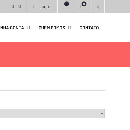
0
0
Log-in
facebook
instagram
INHA CONTA
QUEM SOMOS
CONTATO