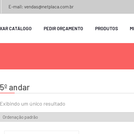
E-mail: vendas@netplaca.com.br
IXAR CATÁLOGO
PEDIR ORÇAMENTO
PRODUTOS
M
5º andar
Exibindo um único resultado