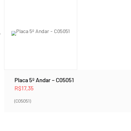
Placa 5º Andar – C05051
R$
17,35
(C05051)