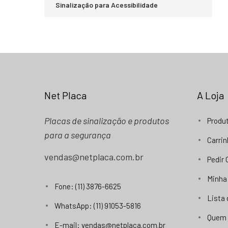
Sinalização para Acessibilidade
Net Placa
A Loja
Placas de sinalização e produtos
Produ
para a segurança
Carri
vendas@netplaca.com.br
Pedir
Minha
Fone: (11) 3876-6625
Lista
WhatsApp: (11) 91053-5816
Quem
E-mail: vendas@netplaca.com.br